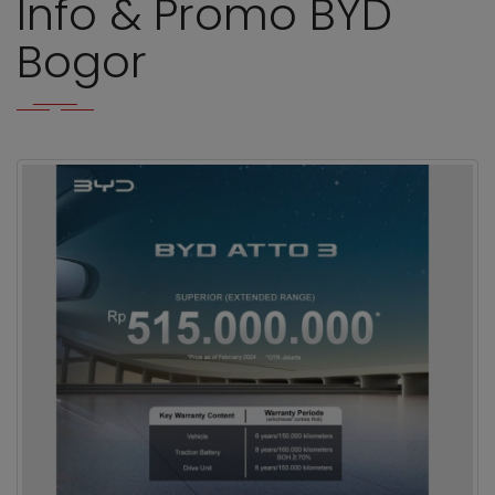
Info & Promo BYD
Bogor