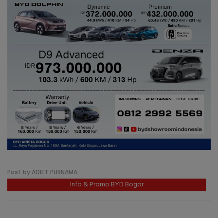
Post by ADIET PURNAMA
Info & Promo BYD Bogor