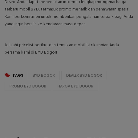
Di sini, Anda dapat menemukan informasi lengkap mengenai harga
terbaru mobil BYD, termasuk promo menarik dan penawaran spesial.
Kami berkomitmen untuk memberikan pengalaman terbaik bagi Anda
yang ingin beralih ke kendaraan masa depan.
Jelajahi pricelist berikut dan temukan mobil listrik impian Anda
bersama kami di BYD Bogor!
TAGS:
BYD BOGOR
DEALER BYD BOGOR
PROMO BYD BOGOR
HARGA BYD BOGOR