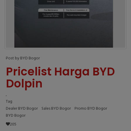
Post by BYD Bogor
Pricelist Harga BYD
Dolpin
,
Tag
Dealer BYD Bogor
Sales BYD Bogor
Promo BYD Bogor
BYD Bogor
205