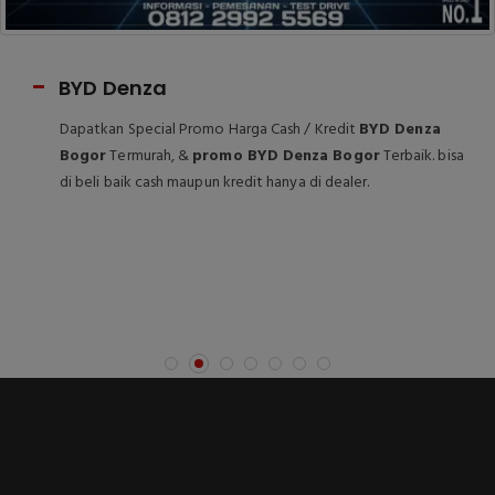
BYD Atto
Dapatkan Special Promo Harga Cash / Kredit
BYD Atto
Bogor
Termurah, &
promo BYD Atto Bogor
Terbaik. bisa di
beli baik cash maupun kredit hanya di dealer.