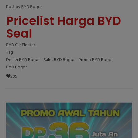
Post by BYD Bogor
Pricelist Harga BYD
Seal
BYD Car Electric,
Tag
Dealer BYD Bogor
Sales BYD Bogor
Promo BYD Bogor
BYD Bogor
205