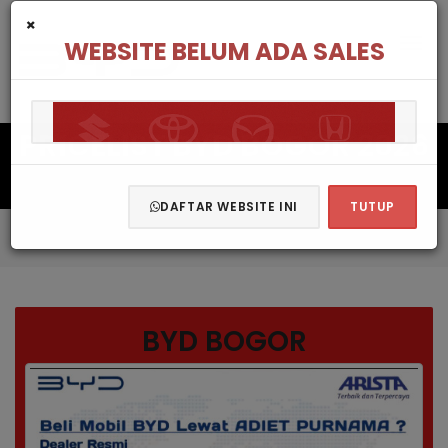
×
WEBSITE BELUM ADA SALES
PRICELIST BYD BOGOR 2026
DAFTAR WEBSITE INI
TUTUP
BYD Bogor
Pricelist BYD Bogor 2026 | Dealer BYD Bogor
BYD BOGOR